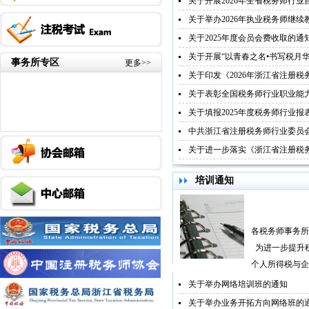
关于开展2026年全省税务师行
关于举办2026年执业税务师继
关于2025年度会员会费收取的通
关于开展“以青春之名•书写税月
事务所专区
更多>>
关于印发《2026年浙江省注册
关于表彰全国税务师行业职业能
关于填报2025年度税务师行业报
培训通知
各税务师事务所
为进一步提升
个人所得税与企业
关于举办网络培训班的通知
关于举办业务开拓方向网络班的