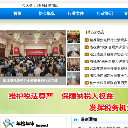
今天是：
8月6日 星期四
首页
协会概况
行业文件
行政登记
专
行业动态
省税协“税务合规大讲堂
2026年度税务师职业资
省税协四届四次理事会在
浙江省税协举办全省税务师行业党建
最新通知