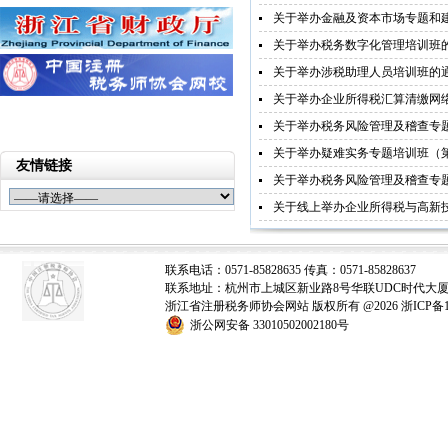
关于举办金融及资本市场专题和
关于举办税务数字化管理培训班
关于举办涉税助理人员培训班的
关于举办企业所得税汇算清缴网
关于举办税务风险管理及稽查专
关于举办疑难实务专题培训班（
友情链接
关于举办税务风险管理及稽查专
关于线上举办企业所得税与高新
联系电话：0571-85828635 传真：0571-85828637
联系地址：杭州市上城区新业路8号华联UDC时代大厦A座
浙江省注册税务师协会网站 版权所有 @2026
浙ICP备1
浙公网安备 33010502002180号