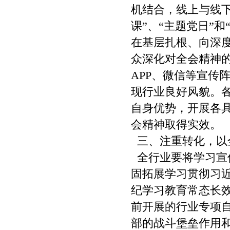
机结合，线上与线
课”、“主题党日”
在基层扎根、向深
众深化对全会精神
APP、微信等宣传
现行业良好风貌。
自身优势，开展各
会精神取得实效。
三、注重转化，以
全行业要将学习宣
固拓展学习贯彻习
纪学习教育常态长
前开展的行业专项
部的战斗堡垒作用