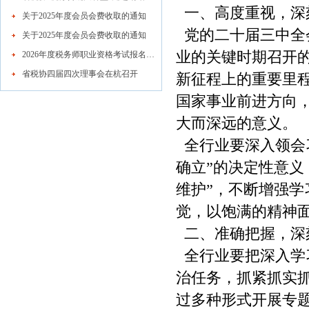
一、高度重视，深
关于2025年度会员会费收取的通知
党的二十届三中全
关于2025年度会员会费收取的通知
业的关键时期召开
2026年度税务师职业资格考试报名公告
省税协四届四次理事会在杭召开
新征程上的重要里
国家事业前进方向
大而深远的意义。
全行业要深入领会
确立”的决定性意义
维护”，不断增强
觉，以饱满的精神
二、准确把握，深
全行业要把深入学
治任务，抓紧抓实
过多种形式开展专