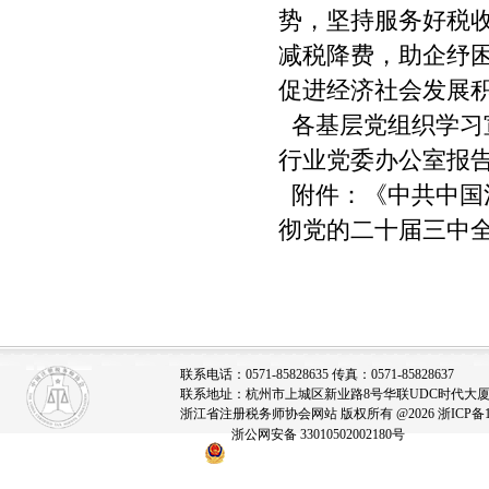
势，坚持服务好税
减税降费，助企纾
促进经济社会发展
各基层党组织学习
行业党委办公室报
附件：《中共中国
彻党的二十届三中
中共浙江
202
联系电话：0571-85828635 传真：0571-85828637
联系地址：杭州市上城区新业路8号华联UDC时代大厦A座
浙江省注册税务师协会网站 版权所有 @2026
浙ICP备1
浙公网安备 33010502002180号