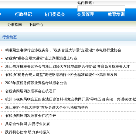
站内搜索：
件
行政登记
专门委员会
会员管理
教育培训
示
办事指南
下载中心
行业动态
​精准聚焦电梯行业涉税实务，"税务合规大讲堂"走进湖州市电梯行业协会
省税协“税务合规大讲堂”走进湖州混凝土行业
浙江省注册税务师协会与浙江财经大学续签战略合作协议 共育高素质税务人才
省税协“税务合规大讲堂”走进钢结构行业协会精准赋能企业高质量发展
2026年度税务师职业资格考试报名公告
省税协四届四次理事会在杭召开
杭州市税务局联合五四宪法历史资料研究会共同开展“寻根五四 宪法，共话税收法
浙江税协“合规大讲堂”首场走进大企业活动成功举办
省税协四届四次理事会在杭召开
共话合作协同 共促行业发展
践行初心使命 助力乡村振兴