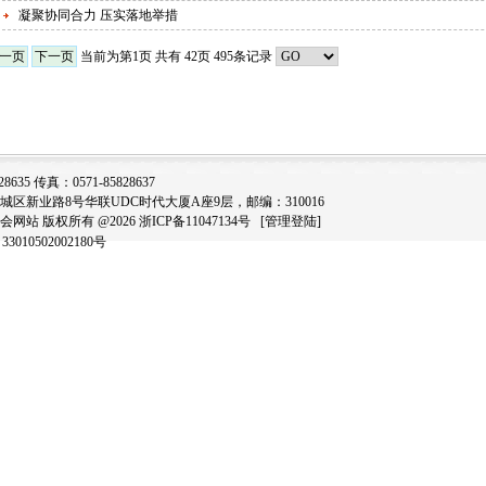
凝聚协同合力 压实落地举措
一页
下一页
当前为第1页 共有 42页 495条记录
635 传真：0571-85828637
区新业路8号华联UDC时代大厦A座9层，邮编：310016
网站 版权所有 @2026
浙ICP备11047134号
[管理登陆]
010502002180号