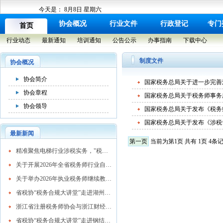
今天是：
8月8日 星期六
协会概况
行业文件
行政登记
专门
首页
行业动态
最新通知
培训通知
公告公示
办事指南
下载中心
制度文件
协会概况
协会简介
国家税务总局关于进一步完善
协会章程
国家税务总局关于税务师事务
协会领导
国家税务总局关于发布《税务
国家税务总局关于发布《涉税
最新新闻
第一页
当前为第1页 共有 1页 4条
​精准聚焦电梯行业涉税实务，"税务合规大讲堂"走进湖州市电梯行业协会
关于开展2026年全省税务师行业自律检查工作的通知
关于举办2026年执业税务师继续教育网络培训班的通知
省税协“税务合规大讲堂”走进湖州混凝土行业
浙江省注册税务师协会与浙江财经大学续签战略合作协议 共育高素质税务人才
省税协“税务合规大讲堂”走进钢结构行业协会精准赋能企业高质量发展