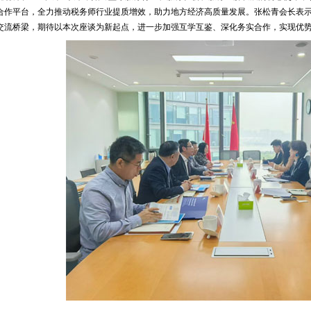
合作平台，全力推动税务师行业提质增效，助力地方经济高质量发展。张松青会长表示
交流桥梁，期待以本次座谈为新起点，进一步加强互学互鉴、深化务实合作，实现优