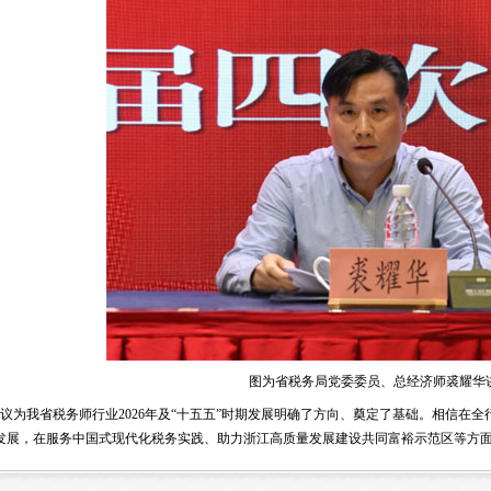
图为省税务局党委委员、总经济师裘耀华
议为我省税务师行业2026年及“十五五”时期发展明确了方向、奠定了基础。相信在
发展，在服务中国式现代化税务实践、助力浙江高质量发展建设共同富裕示范区等方