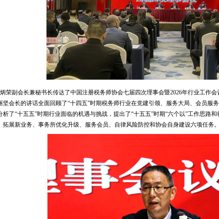
炳荣副会长兼秘书长传达了中国注册税务师协会七届四次理事会暨2026年行业工作
丽坚会长的讲话全面回顾了“十四五”时期税务师行业在党建引领、服务大局、会员服
分析了“十五五”时期行业面临的机遇与挑战，提出了“十五五”时期“六个以”工作思路和
、拓展新业务、事务所优化升级、服务会员、自律风险防控和协会自身建设六项任务