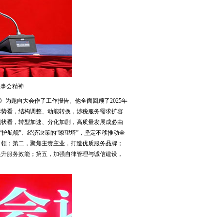
理事会精神
为题向大会作了工作报告。他全面回顾了2025年
形势看，结构调整、动能转换，涉税服务需求扩容
现状看，转型加速、分化加剧，高质量发展成必由
“护航舰”、经济决策的“瞭望塔”，坚定不移推动全
引领；第二，聚焦主责主业，打造优质服务品牌；
提升服务效能；第五，加强自律管理与诚信建设，