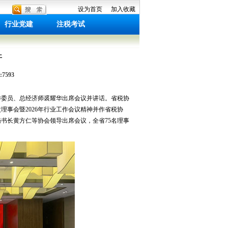
设为首页
加入收藏
行业党建
注税考试
开
7593
委委员、总经济师裘耀华出席会议并讲话。省税协
事会暨2026年行业工作会议精神并作省税协
秘书长黄方仁等协会领导出席会议，全省75名理事